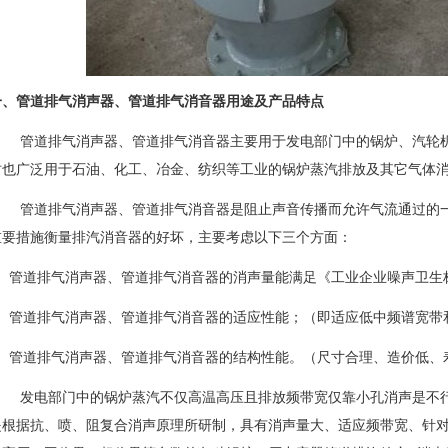
一、管道排气消声器、管道排气消音器用途及产品特点
管道排气消声器、
管道排气消音器主要用于发电部门中的锅炉、汽轮
时也广泛用于石油、化工、冶金、纺织等工业的锅炉蒸汽排放及其它气体
管道排气消声器、管道排气消音器是阻止声音传播而允许气流通过的
重要措施衡量排汽消音器的好坏，主要考虑以下三个方面：
1、管道排气消声器、管道排气消音器的消声量能满足《工业企业噪声卫生
2、管道排气消声器、管道排气消音器的适应性能；（即适应低中频谱宽带
3、管道排气消声器、管道排气消音器的结构性能。（尺寸合理、造价低、
发电部门中的锅炉蒸汽不仅高温高压且排放频带宽仅靠小孔消声是不
是根据抗、喷、阻复合消声原理所研制，具有消声量大、适应频带宽、针对