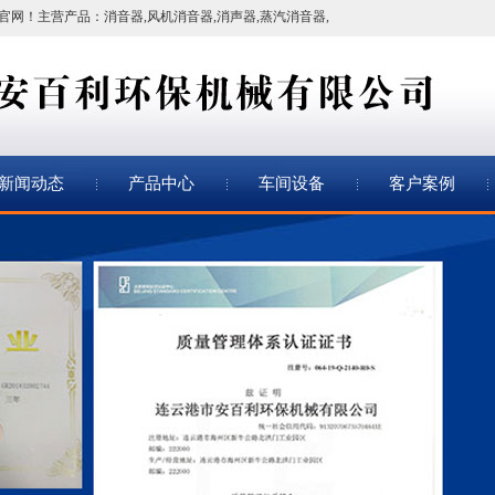
官网！
主营产品：
消音器
,
风机消音器
,
消声器
,
蒸汽消音器
,
新闻动态
产品中心
车间设备
客户案例