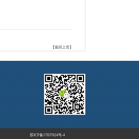
【返回上页】
苏ICP备17037624号-4