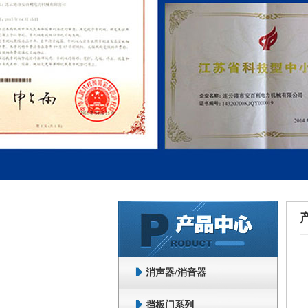
消声器/消音器
挡板门系列