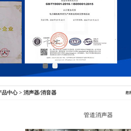
产品中心 > 消声器/消音器
您所
管道消声器