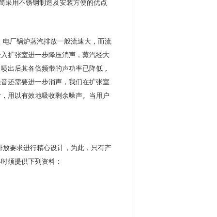
声筒采用不锈钢制造及安装方便的优点
，电厂锅炉蒸汽排放一般流速大，而流
进入扩张室进一步降压消声，蒸汽经大
，喷出后其各倍频带的声功率已降低，
噪音还需要进一步消声，我们在扩张室
计，用以有效地吸收剩余噪声。当用户
排放要求进行精心设计，为此，只有产
器时须提供下列资料：