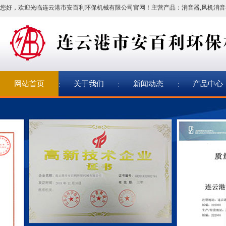
您好，欢迎光临连云港市安百利环保机械有限公司官网！
主营产品：
消音器
,
风机消音
网站首页
关于我们
新闻动态
产品中心