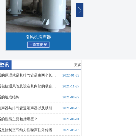
引风机消声器
小孔消声器
资讯
更多
器的原理就是其排气管是由两个长…
2022-01-22
器包括通风管及设在其内部的吸音…
2021-11-27
器的组成结构
2021-08-22
消声器与排气管道消声器以及鼓引…
2021-06-13
器的性能主要包括哪些？
2021-06-01
器是控制空气动力性噪声往外传播…
2021-05-13