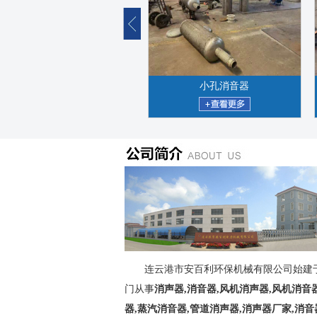
小孔消音器
连云港市安百利环保机械有限公司始建于1
门从事
消声器,消音器,风机消声器,风机消音
器,蒸汽消音器,管道消声器,消声器厂家,消