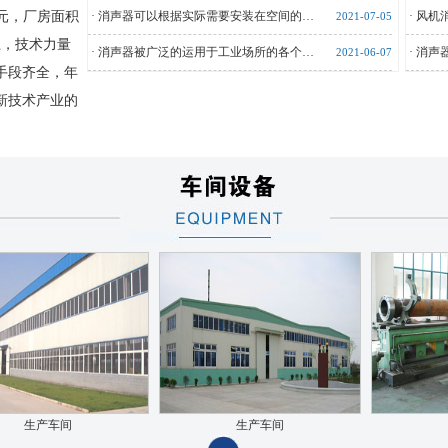
万元，厂房面积
·
消声器可以根据实际需要安装在空间的…
·
风机
2021-07-05
上，技术力量
·
消声器被广泛的运用于工业场所的各个…
·
消声
2021-06-07
手段齐全，年
新技术产业的
生产车间
生产车间