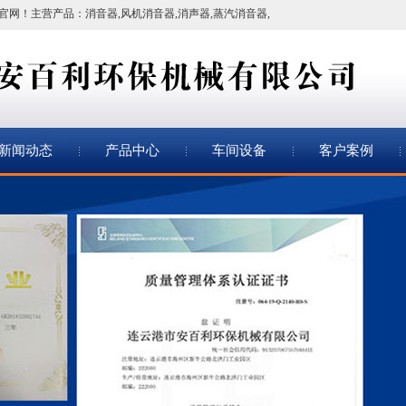
官网！
主营产品：
消音器
,
风机消音器
,
消声器
,
蒸汽消音器
,
新闻动态
产品中心
车间设备
客户案例